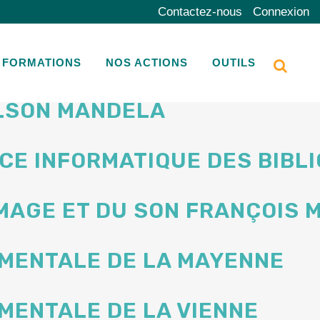
Contactez-nous
Connexion
MENTALE DE LA CORRÈZE
FORMATIONS
NOS ACTIONS
OUTILS
LSON MANDELA
VICE INFORMATIQUE DES BIB
’IMAGE ET DU SON FRANÇOIS
MENTALE DE LA MAYENNE
MENTALE DE LA VIENNE