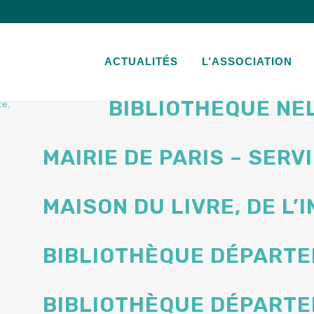
BIBLIOTHÈQUE DÉPARTE
ACTUALITÉS
L’ASSOCIATION
zo
BIBLIOTHÈQUE NE
te
MAIRIE DE PARIS – SER
MAISON DU LIVRE, DE L
BIBLIOTHÈQUE DÉPARTE
BIBLIOTHÈQUE DÉPARTE