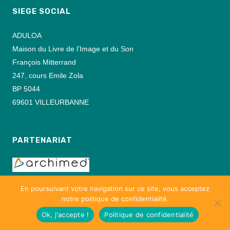
SIEGE SOCIAL
ADULOA
Maison du Livre de l’Image et du Son
François Mitterrand
247, cours Emile Zola
BP 5044
69601 VILLEURBANNE
PARTENARIAT
En poursuivant votre navigation sur ce site, vous acceptez
notre politique de confidentialité.
Ok, j'accepte !
Politique de confidentialité